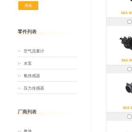
06A 9
零件列表
空气流量计
06A 9
水泵
氧传感器
压力传感器
06A 
厂商列表
奥迪