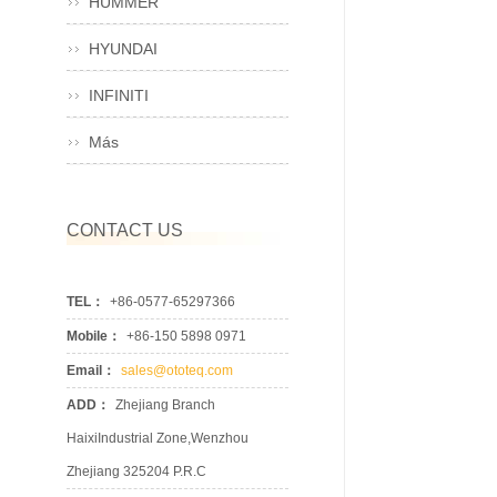
HUMMER
HYUNDAI
INFINITI
Más
CONTACT US
TEL：
+86-0577-65297366
Mobile：
+86-150 5898 0971
Email：
sales@ototeq.com
ADD：
Zhejiang Branch
HaixiIndustrial Zone,Wenzhou
Zhejiang 325204 P.R.C